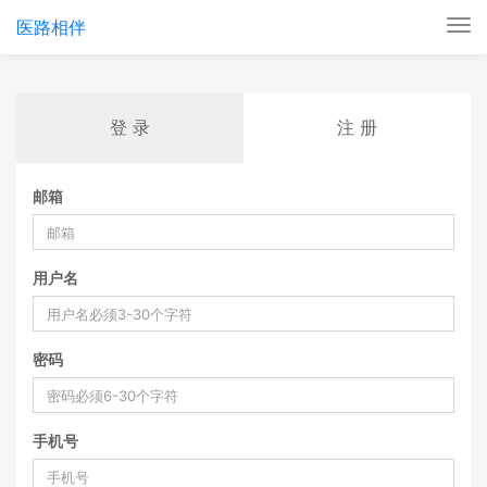
医路相伴
Tog
nav
登 录
注 册
邮箱
用户名
密码
手机号